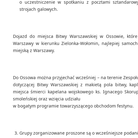
o uczestniczenie w spotkaniu z pocztami sztandaro
strojach galowych.
Dojazd do miejsca Bitwy Warszawskiej w Ossowie, które
Warszawy w kierunku Zielonka-Wołomin, najlepiej samoc
miejską z Warszawy.
Do Ossowa można przyjechać wcześniej – na terenie Zespołu
dotyczącej Bitwy Warszawskiej z makietą pola bitwy, kapl
miejsca śmierci kapelana wojskowego ks.
Ignacego Skorup
smoleńskiej oraz wzięcia udziału
w bogatym programie towarzyszącego obchodom festynu.
Grupy zorganizowane proszone są o wcześniejsze podanie