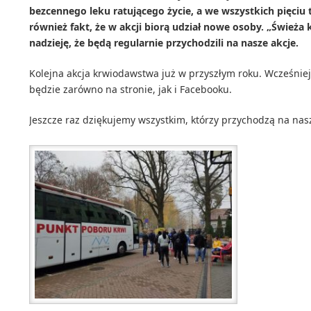
bezcennego leku ratującego życie, a we wszystkich pięciu t
również fakt, że w akcji biorą udział nowe osoby. „Świeża
nadzieję, że będą regularnie przychodzili na nasze akcje.
Kolejna akcja krwiodawstwa już w przyszłym roku. Wcześnie
będzie zarówno na stronie, jak i Facebooku.
Jeszcze raz dziękujemy wszystkim, którzy przychodzą na nasz