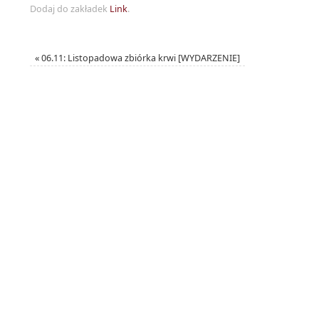
Dodaj do zakładek
Link
.
«
06.11: Listopadowa zbiórka krwi [WYDARZENIE]