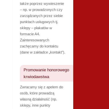
także poprzez wywieszenie
– np. w prowadzonych czy
zarządzanych przez siebie
punktach usługowych tj.
sklepy – plakatów w
formacie A4.
Zainteresowanych
zachęcamy do kontaktu
(dane w zakładce „kontakt”).
Promowanie honorowego
krwiodawstwa
Zwracamy się z apelem do
osób, które prowadzą
własną działalność (np.
sklepy, inne punkty