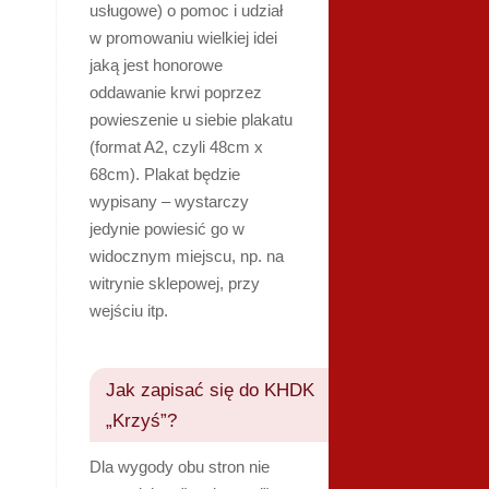
usługowe) o pomoc i udział
w promowaniu wielkiej idei
jaką jest honorowe
oddawanie krwi poprzez
powieszenie u siebie plakatu
(format A2, czyli 48cm x
68cm). Plakat będzie
wypisany – wystarczy
jedynie powiesić go w
widocznym miejscu, np. na
witrynie sklepowej, przy
wejściu itp.
Jak zapisać się do KHDK
„Krzyś”?
Dla wygody obu stron nie