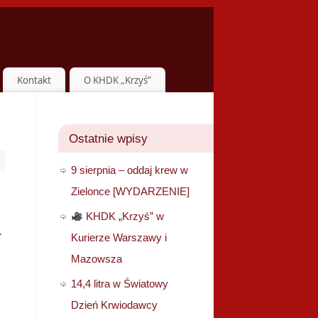
Kontakt
O KHDK „Krzyś”
Ostatnie wpisy
9 sierpnia – oddaj krew w
Zielonce [WYDARZENIE]
KHDK „Krzyś” w
.
Kurierze Warszawy i
Mazowsza
14,4 litra w Światowy
Dzień Krwiodawcy