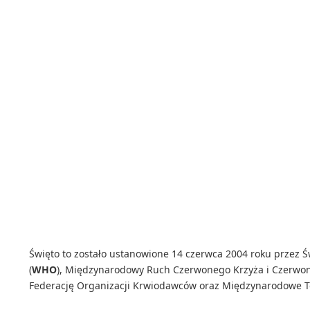
Święto to zostało ustanowione 14 czerwca 2004 roku przez 
(
WHO
), Międzynarodowy Ruch Czerwonego Krzyża i Czerwon
Federację Organizacji Krwiodawców oraz Międzynarodowe T