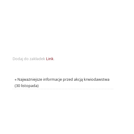
Dodaj do zakładek
Link
.
«
Najważniejsze informacje przed akcją krwiodawstwa
(30 listopada)