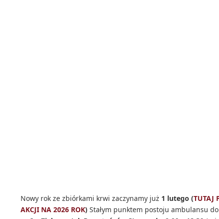
Nowy rok ze zbiórkami krwi zaczynamy już
1 lutego (
TUTAJ 
AKCJI NA 2026 ROK
)
Stałym punktem postoju ambulansu do 