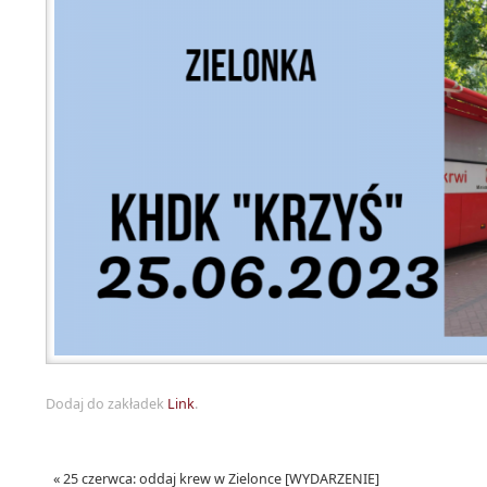
Dodaj do zakładek
Link
.
«
25 czerwca: oddaj krew w Zielonce [WYDARZENIE]