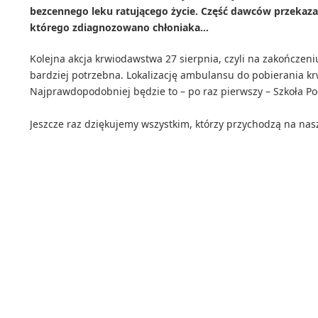
bezcennego leku ratującego życie. Część dawców przekazało
którego zdiagnozowano chłoniaka…
Kolejna akcja krwiodawstwa 27 sierpnia, czyli na zakończeni
bardziej potrzebna. Lokalizację ambulansu do pobierania k
Najprawdopodobniej będzie to – po raz pierwszy – Szkoła Po
Jeszcze raz dziękujemy wszystkim, którzy przychodzą na nasz