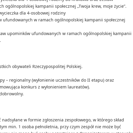
ogólnopolskiej kampanii społecznej „Twoja krew, moje życie”.
 wycieczka dla 4-osobowej rodziny
 ufundowanych w ramach ogólnopolskiej kampanii społecznej
staw upominków ufundowanych w ramach ogólnopolskiej kampanii
.
kich obywateli Rzeczypospolitej Polskiej.
py – regionalny (wyłonienie uczestników do II etapu) oraz
umowująca konkurs z wyłonieniem laureatów).
 dobrowolny.
 nadsyłane w formie zgłoszenia zespołowego, w którego skład
tym min. 1 osoba pełnoletnia, przy czym zespół nie może być