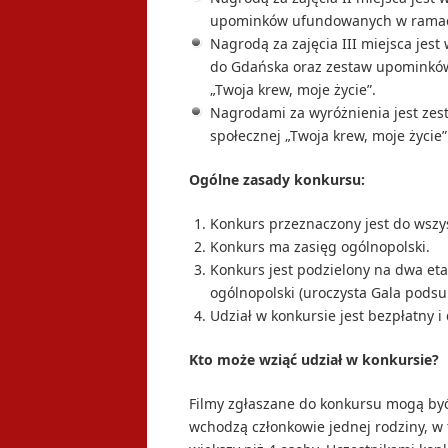
upominków ufundowanych w ramach 
Nagrodą za zajęcia III miejsca jest
do Gdańska oraz zestaw upominków
„Twoja krew, moje życie”.
Nagrodami za wyróżnienia jest ze
społecznej „Twoja krew, moje życie”
Ogólne zasady konkursu:
Konkurs przeznaczony jest do wszyst
Konkurs ma zasięg ogólnopolski.
Konkurs jest podzielony na dwa eta
ogólnopolski (uroczysta Gala pods
Udział w konkursie jest bezpłatny i
Kto może wziąć udział w konkursie?
Filmy zgłaszane do konkursu mogą być
wchodzą członkowie jednej rodziny, w 