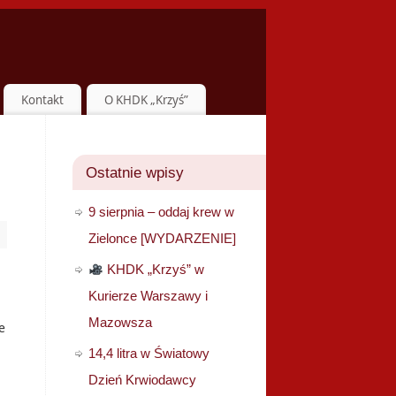
Kontakt
O KHDK „Krzyś”
Ostatnie wpisy
9 sierpnia – oddaj krew w
Zielonce [WYDARZENIE]
KHDK „Krzyś” w
Kurierze Warszawy i
Mazowsza
e
14,4 litra w Światowy
Dzień Krwiodawcy