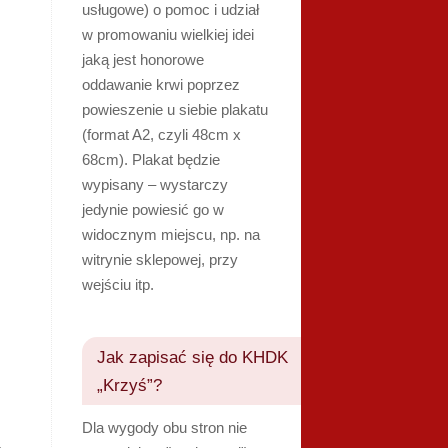
usługowe) o pomoc i udział
w promowaniu wielkiej idei
jaką jest honorowe
oddawanie krwi poprzez
powieszenie u siebie plakatu
(format A2, czyli 48cm x
68cm). Plakat będzie
wypisany – wystarczy
jedynie powiesić go w
widocznym miejscu, np. na
witrynie sklepowej, przy
wejściu itp.
Jak zapisać się do KHDK
„Krzyś”?
Dla wygody obu stron nie