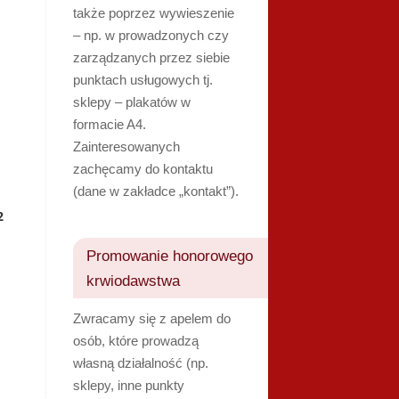
także poprzez wywieszenie
– np. w prowadzonych czy
zarządzanych przez siebie
punktach usługowych tj.
sklepy – plakatów w
formacie A4.
Zainteresowanych
zachęcamy do kontaktu
(dane w zakładce „kontakt”).
2
Promowanie honorowego
krwiodawstwa
Zwracamy się z apelem do
osób, które prowadzą
własną działalność (np.
sklepy, inne punkty