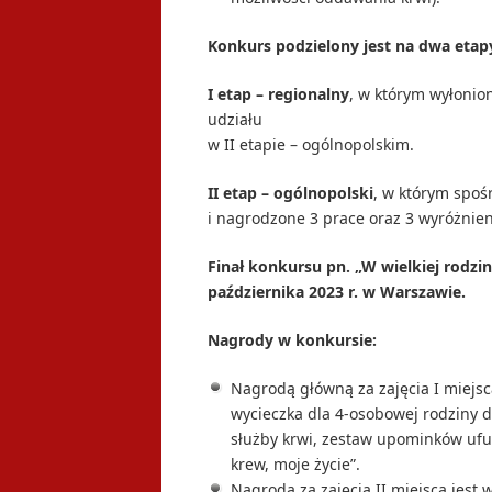
Konkurs podzielony jest na dwa etap
I etap – regionalny
, w którym wyłonio
udziału
w II etapie – ogólnopolskim.
II etap – ogólnopolski
, w którym spoś
i nagrodzone 3 prace oraz 3 wyróżnien
Finał konkursu pn. „W wielkiej rodzi
października 2023 r. w Warszawie.
Nagrody w konkursie:
Nagrodą główną za zajęcia I miejsc
wycieczka dla 4-osobowej rodziny 
służby krwi, zestaw upominków uf
krew, moje życie”.
Nagrodą za zajęcia II miejsca jest