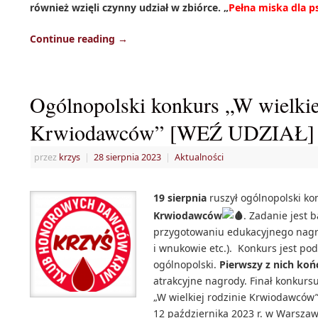
również wzięli czynny udział w zbiórce. „
Pełna miska dla p
Continue reading
→
Ogólnopolski konkurs „W wielkie
Krwiodawców” [WEŹ UDZIAŁ]
przez
krzys
|
28 sierpnia 2023
|
Aktualności
19 sierpnia
ruszył ogólnopolski k
Krwiodawców
. Zadanie jest 
przygotowaniu edukacyjnego nagra
i wnukowie etc.). Konkurs jest pod
ogólnopolski.
Pierwszy z nich końc
atrakcyjne nagrody. Finał konkurs
„W wielkiej rodzinie Krwiodawców”
12 października 2023 r. w Warszawi