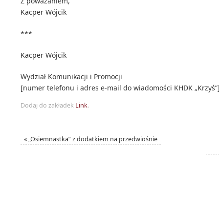
Z poważaniem,
Kacper Wójcik
***
Kacper Wójcik
Wydział Komunikacji i Promocji
[numer telefonu i adres e-mail do wiadomości KHDK „Krzyś”
Dodaj do zakładek
Link
.
«
„Osiemnastka” z dodatkiem na przedwiośnie